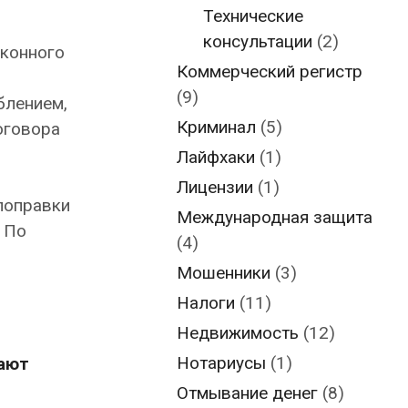
Технические
консультации
(2)
аконного
Коммерческий регистр
(9)
блением,
Криминал
(5)
оговора
Лайфхаки
(1)
Лицензии
(1)
поправки
Международная защита
 По
(4)
Мошенники
(3)
Налоги
(11)
Недвижимость
(12)
Нотариусы
(1)
тают
Отмывание денег
(8)