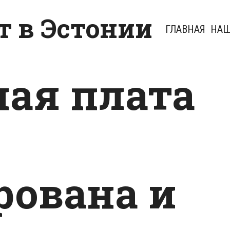
 в Эстонии
ГЛАВНАЯ
НАШ
ная плата
рована и