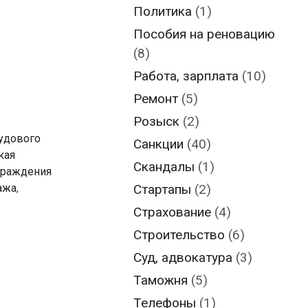
Политика
(1)
Пособия на реновацию
(8)
Работа, зарплата
(10)
Ремонт
(5)
Розыск
(2)
рудового
Санкции
(40)
кая
Скандалы
(1)
граждения
Стартапы
(2)
ажа
,
Страхование
(4)
Строительство
(6)
Суд, адвокатура
(3)
Таможня
(5)
Телефоны
(1)