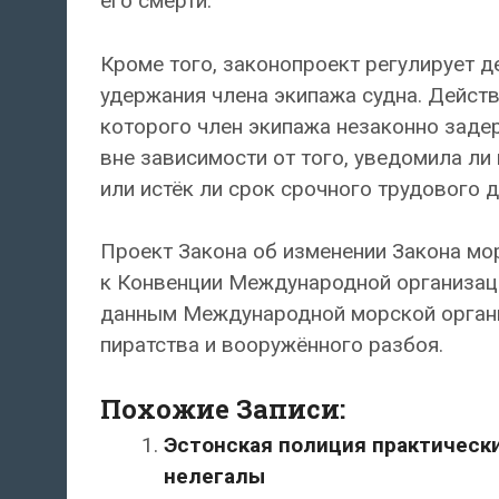
его смерти.
Кроме того, законопроект регулирует д
удержания члена экипажа судна. Действ
которого член экипажа незаконно заде
вне зависимости от того, уведомила ли
или истёк ли срок срочного трудового 
Проект Закона об изменении Закона мо
к Конвенции Международной организаци
данным Международной морской организ
пиратства и вооружённого разбоя.
Похожие Записи:
Эстонская полиция практически
нелегалы