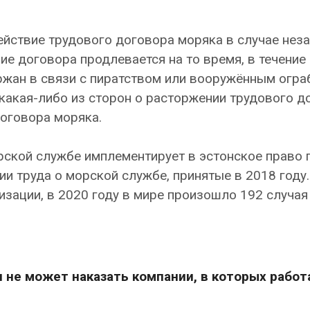
ействие трудового договора моряка в случае нез
ие договора продлевается на то время, в течение
ржан в связи с пиратством или вооружённым огра
 какая-либо из сторон о расторжении трудового д
договора моряка.
рской службе имплементирует в эстонское право 
и труда о морской службе, принятые в 2018 году.
ации, в 2020 году в мире произошло 192 случая
 не может наказать компании, в которых рабо