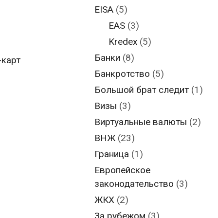
EISA
(5)
EAS
(3)
Kredex
(5)
Банки
(8)
-карт
Банкротство
(5)
Большой брат следит
(1)
Визы
(3)
Виртуальные валюты
(2)
ВНЖ
(23)
Граница
(1)
Европейское
законодательство
(3)
ЖКХ
(2)
За рубежом
(3)