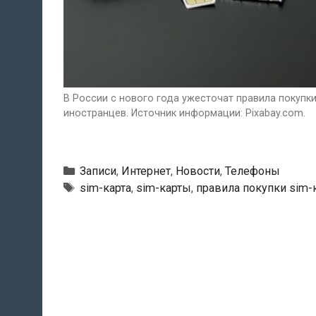
В России с нового года ужесточат правила покупки
иностранцев. Источник информации: Pixabay.com.
Рубрики
Записи
,
Интернет
,
Новости
,
Телефоны
Тэги
sim-карта
,
sim-карты
,
правила покупки sim-