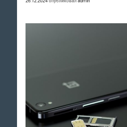
26.12.2024
опубликовал
admin