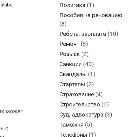
Политика
(1)
outube
Пособия на реновацию
(8)
й
Работа, зарплата
(10)
Ремонт
(5)
р
Розыск
(2)
Санкции
(40)
Скандалы
(1)
Стартапы
(2)
Страхование
(4)
Строительство
(6)
ик может
Суд, адвокатура
(3)
Таможня
(5)
ь с
Телефоны
(1)
ра