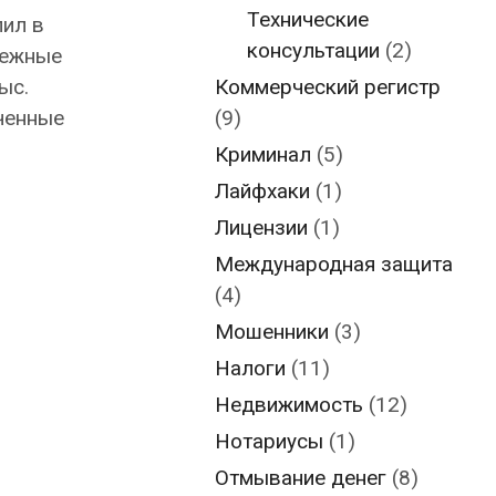
Технические
пил в
консультации
(2)
бежные
ыс.
Коммерческий регистр
ченные
(9)
Криминал
(5)
Лайфхаки
(1)
Лицензии
(1)
Международная защита
(4)
Мошенники
(3)
Налоги
(11)
Недвижимость
(12)
Нотариусы
(1)
Отмывание денег
(8)