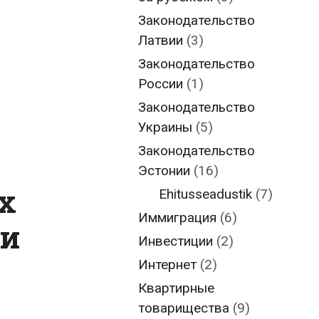
Законодательство
Латвии
(3)
Законодательство
России
(1)
Законодательство
Украины
(5)
Законодательство
Эстонии
(16)
х
Ehitusseadustik
(7)
Иммиграция
(6)
ии
Инвестиции
(2)
Интернет
(2)
Квартирные
товарищества
(9)