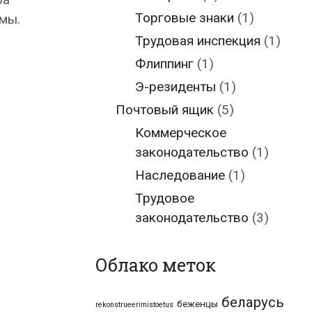
Торговые знаки
(1)
мы.
Трудовая инспекция
(1)
Флиппинг
(1)
Э-резиденты
(1)
Почтовый ящик
(5)
Коммерческое
законодательство
(1)
Наследование
(1)
Трудовое
законодательство
(3)
Облако меток
беларусь
беженцы
rekonstrueerimistoetus