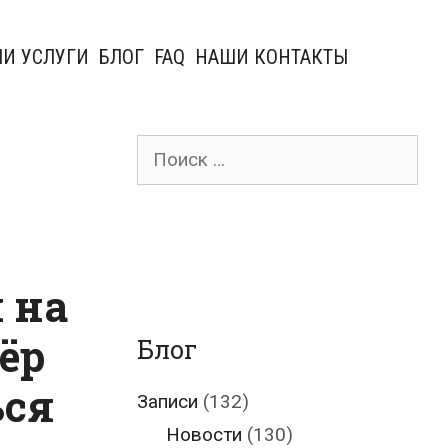
И УСЛУГИ
БЛОГ
FAQ
НАШИ КОНТАКТЫ
Поиск
для:
 на
ёр
Блог
ься
Записи
(132)
Новости
(130)