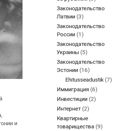
Законодательство
Латвии
(3)
Законодательство
России
(1)
Законодательство
Украины
(5)
Законодательство
Эстонии
(16)
Ehitusseadustik
(7)
Иммиграция
(6)
й
Инвестиции
(2)
Интернет
(2)
,
Квартирные
тонии и
товарищества
(9)