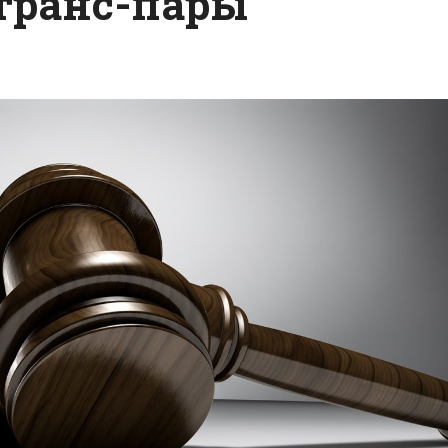
транс-пары