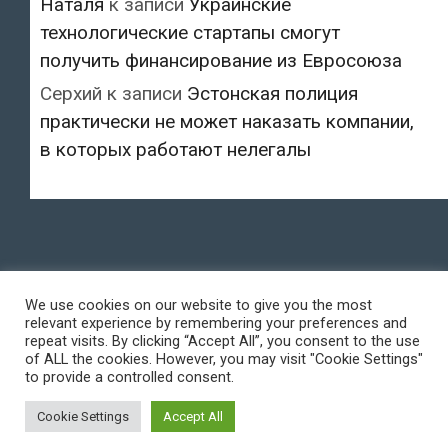
Наталя
к записи
Украинские
технологические стартапы смогут
получить финансирование из Евросоюза
Серхий
к записи
Эстонская полиция
практически не может наказать компании,
в которых работают нелегалы
We use cookies on our website to give you the most
relevant experience by remembering your preferences and
repeat visits. By clicking “Accept All”, you consent to the use
of ALL the cookies. However, you may visit "Cookie Settings"
to provide a controlled consent.
Cookie Settings
Accept All
© 2018-2026 All rights reserved.