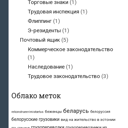
Торговые знаки
(1)
Трудовая инспекция
(1)
Флиппинг
(1)
Э-резиденты
(1)
Почтовый ящик
(5)
Коммерческое законодательство
(1)
Наследование
(1)
Трудовое законодательство
(3)
Облако меток
беларусь
беженцы
белоруссия
rekonstrueerimistoetus
белорусские грузовики
вид на жительство в эстонии
грузоперевозки
грузоперевозчики из
всу
граница