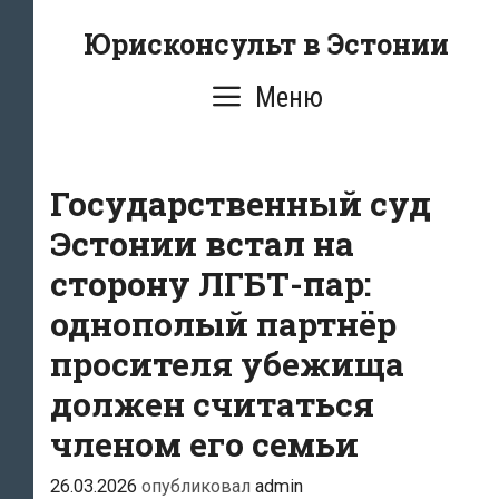
Перейти
Юрисконсульт в Эстонии
к
содержимому
Меню
Государственный суд
Эстонии встал на
сторону ЛГБТ-пар:
однополый партнёр
просителя убежища
должен считаться
членом его семьи
26.03.2026
опубликовал
admin