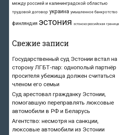
между россией и калининградской областью
украина
трудовой договор
умышленное банкротство
эстония
финляндия
эстонско-российская граница
Свежие записи
Государственный суд Эстонии встал на
сторону ЛГБТ-пар: однополый партнёр
просителя убежища должен считаться
членом его семьи
Суд арестовал гражданку Эстонии,
помогавшую переправлять люксовые
автомобили в РФ и Беларусь
Агентство: несмотря на санкции,
люксовые автомобили из Эстонии