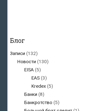
Блог
Записи
(132)
Новости
(130)
EISA
(5)
EAS
(3)
Kredex
(5)
Банки
(8)
Банкротство
(5)
Большой брат следит
(1)