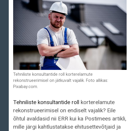
Tehniliste konsultantide roll korterelamute
rekonstrueerimisel on jätkuvalt vajalik. Foto allikas:
Pixabay.com.
Tehniliste konsultantide roll
korterelamute
rekonstrueerimisel on endiselt vajalik? Eile
õhtul avaldasid nii ERR kui ka Postimees artikli,
mille järgi kahtlustatakse ehitusettevõtjaid ja