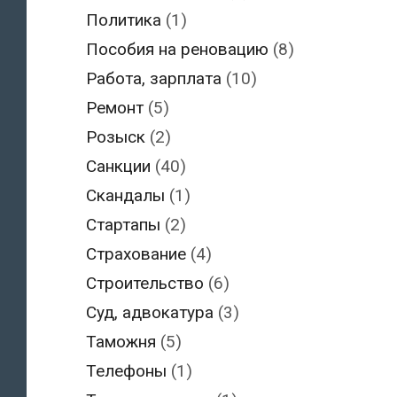
Политика
(1)
Пособия на реновацию
(8)
Работа, зарплата
(10)
Ремонт
(5)
Розыск
(2)
Санкции
(40)
Скандалы
(1)
Стартапы
(2)
Страхование
(4)
Строительство
(6)
Суд, адвокатура
(3)
Таможня
(5)
Телефоны
(1)