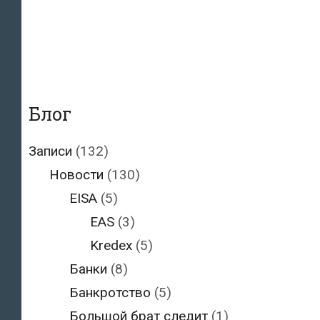
Блог
Записи
(132)
Новости
(130)
EISA
(5)
EAS
(3)
Kredex
(5)
Банки
(8)
Банкротство
(5)
Большой брат следит
(1)