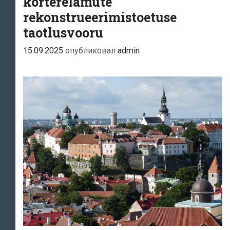
korterelamute
rekonstrueerimistoetuse
taotlusvooru
15.09.2025
опубликовал
admin