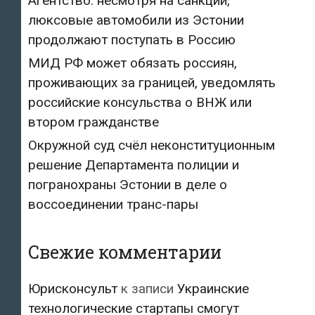
Агентство: несмотря на санкции,
люксовые автомобили из Эстонии
продолжают поступать в Россию
МИД РФ может обязать россиян,
проживающих за границей, уведомлять
российские консульства о ВНЖ или
втором гражданстве
Окружной суд счёл неконституционным
решение Департамента полиции и
погранохраны Эстонии в деле о
воссоединении транс-пары
Свежие комментарии
Юрисконсульт
к записи
Украинские
технологические стартапы смогут