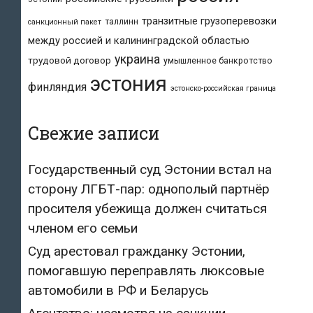
транзитные грузоперевозки
таллинн
санкционный пакет
между россией и калининградской областью
украина
трудовой договор
умышленное банкротство
эстония
финляндия
эстонско-российская граница
Свежие записи
Государственный суд Эстонии встал на
сторону ЛГБТ-пар: однополый партнёр
просителя убежища должен считаться
членом его семьи
Суд арестовал гражданку Эстонии,
помогавшую переправлять люксовые
автомобили в РФ и Беларусь