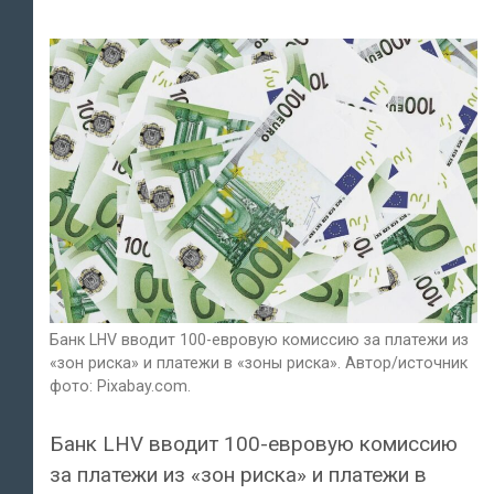
Банк LHV вводит 100-евровую комиссию за платежи из
«зон риска» и платежи в «зоны риска». Автор/источник
фото: Pixabay.com.
Банк LHV вводит 100-евровую комиссию
за платежи из «зон риска» и платежи в