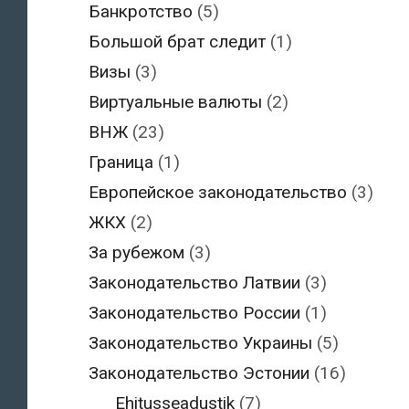
Банкротство
(5)
Большой брат следит
(1)
Визы
(3)
Виртуальные валюты
(2)
ВНЖ
(23)
Граница
(1)
Европейское законодательство
(3)
ЖКХ
(2)
За рубежом
(3)
Законодательство Латвии
(3)
Законодательство России
(1)
Законодательство Украины
(5)
Законодательство Эстонии
(16)
Ehitusseadustik
(7)