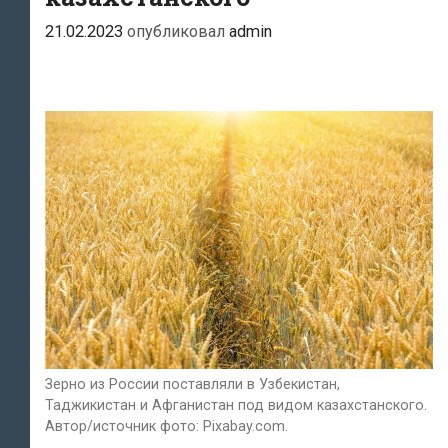
платежи
21.02.2023
опубликовал
admin
в
«зоны
риска»
Зерно из России поставляли в Узбекистан,
Таджикистан и Афганистан под видом казахстанского.
Автор/источник фото: Pixabay.com.