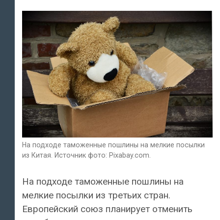
На подходе таможенные пошлины на мелкие посылки
из Китая. Источник фото: Pixabay.com.
На подходе таможенные пошлины на
мелкие посылки из третьих стран.
Европейский cоюз планирует отменить