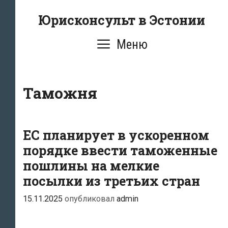
Перейти
Юрисконсульт в Эстонии
к
содержимому
Меню
Таможня
ЕС планирует в ускоренном
порядке ввести таможенные
пошлины на мелкие
посылки из третьих стран
15.11.2025
опубликовал
admin