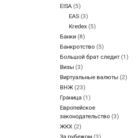
EISA
(5)
EAS
(3)
Kredex
(5)
Банки
(8)
Банкротство
(5)
Большой брат следит
(1)
Визы
(3)
Виртуальные валюты
(2)
ВНЖ
(23)
Граница
(1)
Европейское
законодательство
(3)
ЖКХ
(2)
За рубежом
(3)