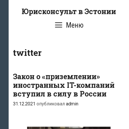
Перейти
Юрисконсульт в Эстонии
к
содержимому
Меню
twitter
Закон о «приземлении»
иностранных IT-компаний
вступил в силу в России
31.12.2021
опубликовал
admin