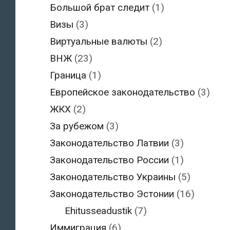
Большой брат следит
(1)
Визы
(3)
Виртуальные валюты
(2)
ВНЖ
(23)
Граница
(1)
Европейское законодательство
(3)
ЖКХ
(2)
За рубежом
(3)
Законодательство Латвии
(3)
Законодательство России
(1)
Законодательство Украины
(5)
Законодательство Эстонии
(16)
Ehitusseadustik
(7)
Иммиграция
(6)