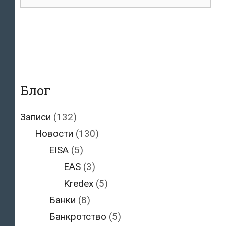
для:
России
Блог
Записи
(132)
Новости
(130)
EISA
(5)
EAS
(3)
Kredex
(5)
Банки
(8)
Банкротство
(5)