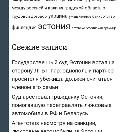
санкционный пакет
между россией и калининградской областью
украина
трудовой договор
умышленное банкротство
эстония
финляндия
эстонско-российская граница
Свежие записи
Государственный суд Эстонии встал на
сторону ЛГБТ-пар: однополый партнёр
просителя убежища должен считаться
членом его семьи
Суд арестовал гражданку Эстонии,
помогавшую переправлять люксовые
автомобили в РФ и Беларусь
Агентство: несмотря на санкции,
люксовые автомобили из Эстонии