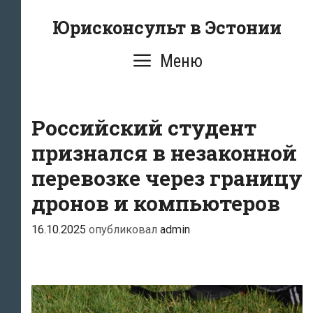
Перейти
Юрисконсульт в Эстонии
к
содержимому
Меню
Российский студент
признался в незаконной
перевозке через границу
дронов и компьютеров
16.10.2025
опубликовал
admin