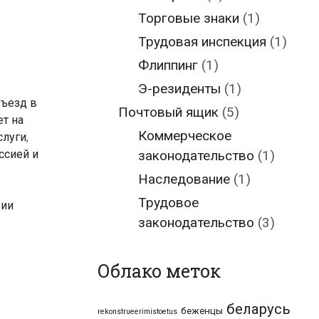
Торговые знаки
(1)
Трудовая инспекция
(1)
Флиппинг
(1)
Э-резиденты
(1)
въезд в
Почтовый ящик
(5)
ет на
Коммерческое
слуги
,
ссией и
законодательство
(1)
Наследование
(1)
Трудовое
рии
законодательство
(3)
Облако меток
беларусь
беженцы
rekonstrueerimistoetus