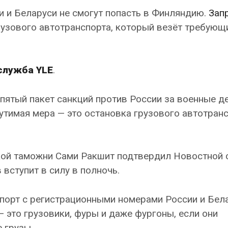
и и Беларуси не смогут попасть в Финляндию.
Зап
узового автотранспорта, который везёт требующ
служба YLE
.
пятый пакет санкций против России за военные д
утимая мера — это остановка грузового автотранс
кой таможни Сами Ракшит подтвердил Новостной 
 вступит в силу в полночь.
порт с регистрационными номерами России и Бел
— это грузовики, фуры и даже фургоны, если они
 грузы.