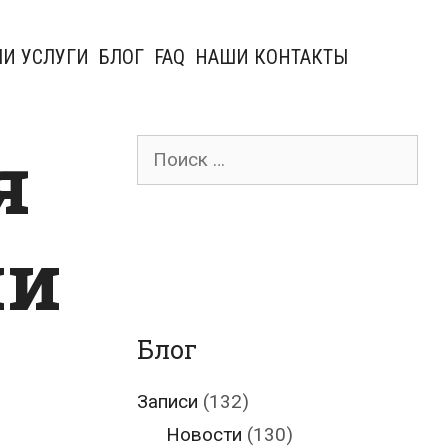
И УСЛУГИ
БЛОГ
FAQ
НАШИ КОНТАКТЫ
я
Поиск
для:
ии
Блог
Записи
(132)
Новости
(130)