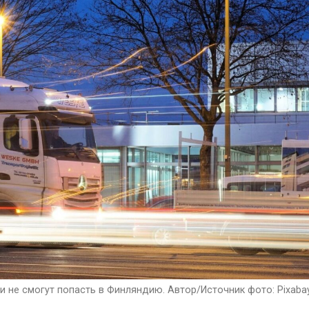
и не смогут попасть в Финляндию. Автор/Источник фото: Pixaba