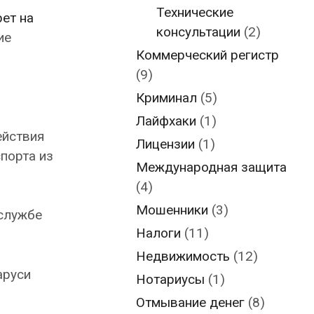
Технические
рет на
консультации
(2)
ие
Коммерческий регистр
(9)
Криминал
(5)
Лайфхаки
(1)
ействия
Лицензии
(1)
порта из
Международная защита
(4)
Мошенники
(3)
службе
Налоги
(11)
Недвижимость
(12)
аруси
Нотариусы
(1)
Отмывание денег
(8)