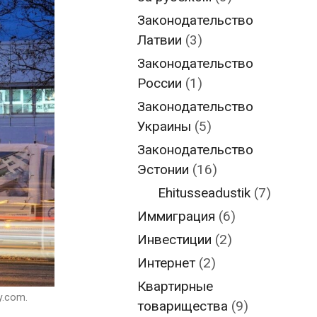
Законодательство
Латвии
(3)
Законодательство
России
(1)
Законодательство
Украины
(5)
Законодательство
Эстонии
(16)
Ehitusseadustik
(7)
Иммиграция
(6)
Инвестиции
(2)
Интернет
(2)
Квартирные
y.com.
товарищества
(9)