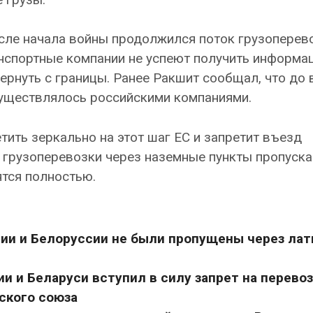
осле начала войны продолжился поток грузоперев
анспортные компании не успеют получить информа
вернуть с границы. Ранее Ракшит сообщал, что до
существлялось российскими компаниями.
тить зеркально на этот шаг ЕС и запретит въезд
е грузоперевозки через наземные пункты пропуска
тся полностью.
ссии и Белоруссии не были пропущены через ла
и и Беларуси вступил в силу запрет на перево
ского союза