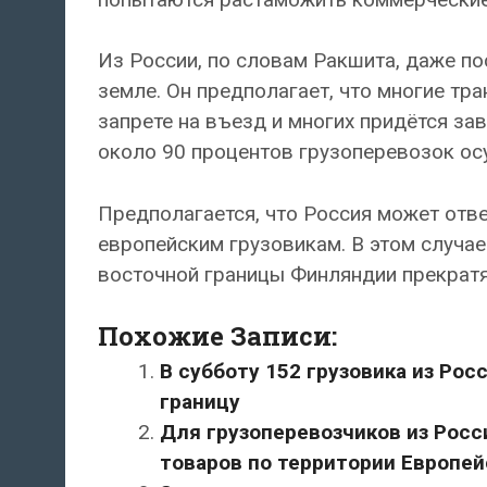
Из России, по словам Ракшита, даже п
земле. Он предполагает, что многие тр
запрете на въезд и многих придётся за
около 90 процентов грузоперевозок о
Предполагается, что Россия может отве
европейским грузовикам. В этом случа
восточной границы Финляндии прекратя
Похожие Записи:
В субботу 152 грузовика из Ро
границу
Для грузоперевозчиков из Росси
товаров по территории Европей