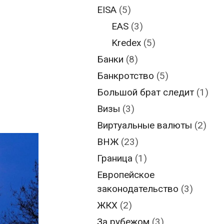
EISA
(5)
EAS
(3)
Kredex
(5)
Банки
(8)
Банкротство
(5)
Большой брат следит
(1)
Визы
(3)
Виртуальные валюты
(2)
ВНЖ
(23)
Граница
(1)
Европейское
законодательство
(3)
ЖКХ
(2)
За рубежом
(3)