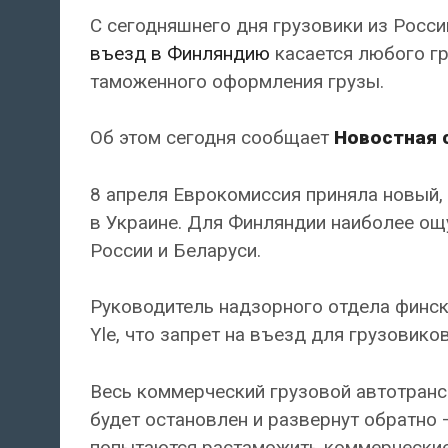
С сегодняшнего дня грузовики из Росси
въезд в Финляндию
касается любого гр
таможенного оформления грузы.
Об этом сегодня сообщает
Новостная 
8 апреля Еврокомиссия приняла новый, 
в Украине. Для Финляндии наиболее ощ
России и Беларуси.
Руководитель надзорного отдела финс
Yle, что запрет на въезд для грузовиков
Весь коммерческий грузовой автотранс
будет остановлен и развернут обратно 
попытаются растаможить коммерческие