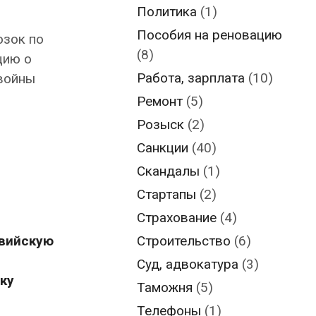
Политика
(1)
Пособия на реновацию
озок по
(8)
цию о
Работа, зарплата
(10)
 войны
Ремонт
(5)
Розыск
(2)
Санкции
(40)
Скандалы
(1)
Стартапы
(2)
Страхование
(4)
Строительство
(6)
твийскую
Суд, адвокатура
(3)
зку
Таможня
(5)
Телефоны
(1)