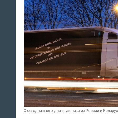
С сегодняшнего дня грузовики из России и Беларус