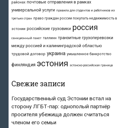
почтовые отправления в рамках
районах
универсальной услуги
правила для студентов и работников из
право граждан россии покупать недвижимость в
третьих стран
россия
российские грузовики
эстонии
транзитные грузоперевозки
таллинн
санкционный пакет
между россией и калининградской областью
украина
трудовой договор
умышленное банкротство
эстония
финляндия
эстонско-российская граница
Свежие записи
Государственный суд Эстонии встал на
сторону ЛГБТ-пар: однополый партнёр
просителя убежища должен считаться
членом его семьи