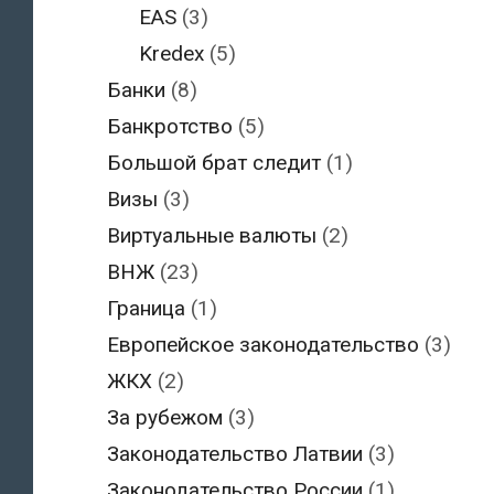
EAS
(3)
Kredex
(5)
Банки
(8)
Банкротство
(5)
Большой брат следит
(1)
Визы
(3)
Виртуальные валюты
(2)
ВНЖ
(23)
Граница
(1)
Европейское законодательство
(3)
ЖКХ
(2)
За рубежом
(3)
Законодательство Латвии
(3)
Законодательство России
(1)