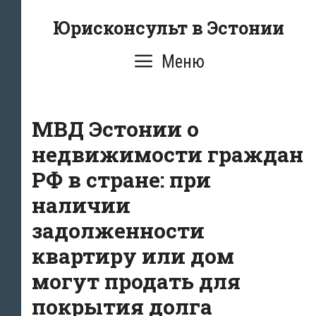
Перейти
Юрисконсульт в Эстонии
к
содержимому
Меню
МВД Эстонии о
недвижимости граждан
РФ в стране: при
наличии
задолженности
квартиру или дом
могут продать для
покрытия долга