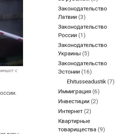
Законодательство
Латвии
(3)
Законодательство
России
(1)
Законодательство
Украины
(5)
Законодательство
Эстонии
(16)
риншот с
Ehitusseadustik
(7)
Иммиграция
(6)
оссии.
Инвестиции
(2)
Интернет
(2)
Квартирные
товарищества
(9)