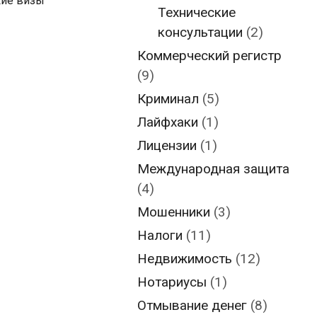
кие визы
Технические
консультации
(2)
Коммерческий регистр
(9)
Криминал
(5)
Лайфхаки
(1)
Лицензии
(1)
Международная защита
(4)
Мошенники
(3)
Налоги
(11)
Недвижимость
(12)
Нотариусы
(1)
Отмывание денег
(8)