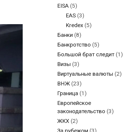
EISA
(5)
EAS
(3)
Kredex
(5)
Банки
(8)
Банкротство
(5)
Большой брат следит
(1)
Визы
(3)
Виртуальные валюты
(2)
ВНЖ
(23)
Граница
(1)
Европейское
законодательство
(3)
ЖКХ
(2)
За рубежом
(3)