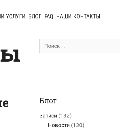
И УСЛУГИ
БЛОГ
FAQ
НАШИ КОНТАКТЫ
зы
Поиск
для:
ие
Блог
Записи
(132)
Новости
(130)