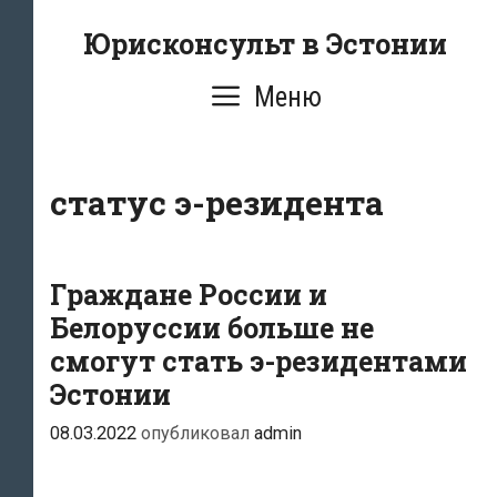
Перейти
Юрисконсульт в Эстонии
к
содержимому
Меню
статус э-резидента
Граждане России и
Белоруссии больше не
смогут стать э-резидентами
Эстонии
08.03.2022
опубликовал
admin