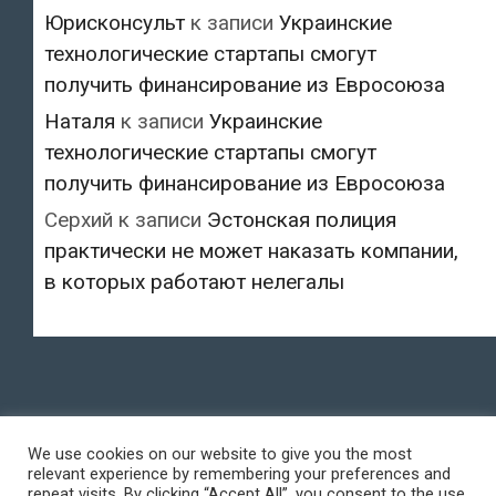
Юрисконсульт
к записи
Украинские
технологические стартапы смогут
получить финансирование из Евросоюза
Наталя
к записи
Украинские
технологические стартапы смогут
получить финансирование из Евросоюза
Серхий
к записи
Эстонская полиция
практически не может наказать компании,
в которых работают нелегалы
We use cookies on our website to give you the most
relevant experience by remembering your preferences and
repeat visits. By clicking “Accept All”, you consent to the use