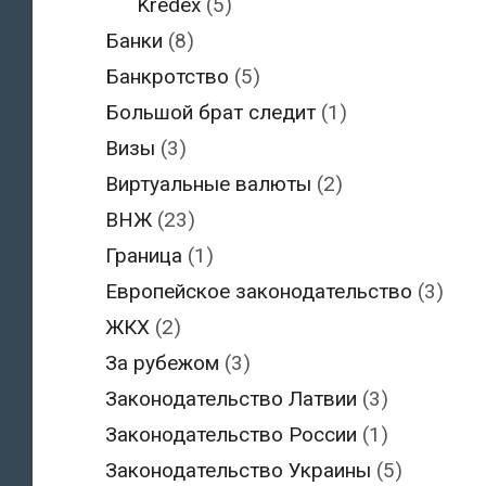
Kredex
(5)
Банки
(8)
Банкротство
(5)
Большой брат следит
(1)
Визы
(3)
Виртуальные валюты
(2)
ВНЖ
(23)
Граница
(1)
Европейское законодательство
(3)
ЖКХ
(2)
За рубежом
(3)
Законодательство Латвии
(3)
Законодательство России
(1)
Законодательство Украины
(5)