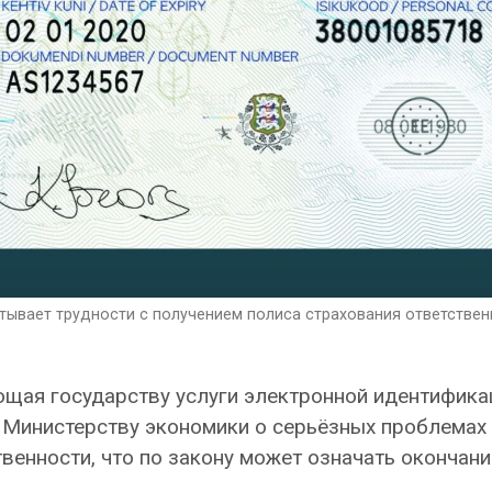
спытывает трудности с получением полиса страхования ответствен
яющая государству услуги электронной идентифика
ла Министерству экономики о серьёзных проблемах
венности, что по закону может означать окончани