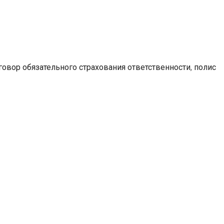
говор обязательного страхования ответственности
,
полис