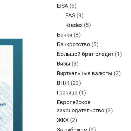
EISA
(5)
EAS
(3)
Kredex
(5)
Банки
(8)
Банкротство
(5)
Большой брат следит
(1)
Визы
(3)
Виртуальные валюты
(2)
ВНЖ
(23)
Граница
(1)
Европейское
законодательство
(3)
ЖКХ
(2)
За рубежом
(3)