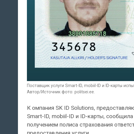
Поставщик услуги Smart-ID, mobiil-ID и ID-карты и
Автор/Источник фото: politsei.ee.
К омпания SK ID Solutions, предоставл
Smart-ID, mobiil-ID и ID-карты, сообщи
получением полиса страхования ответст
предоставления услуги.