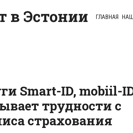
 в Эстонии
ГЛАВНАЯ
НАШ
и Smart-ID, mobiil-I
ывает трудности с
иса страхования