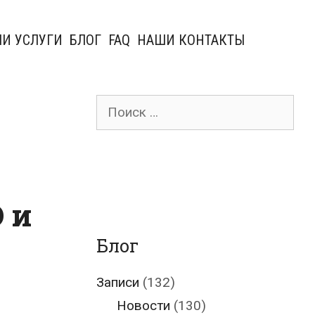
И УСЛУГИ
БЛОГ
FAQ
НАШИ КОНТАКТЫ
Поиск
для:
D и
Блог
Записи
(132)
Новости
(130)