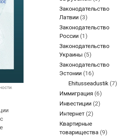
Законодательство
Латвии
(3)
Законодательство
России
(1)
Законодательство
Украины
(5)
Законодательство
Эстонии
(16)
Ehitusseadustik
(7)
ности.
Иммиграция
(6)
Инвестиции
(2)
ции
Интернет
(2)
 с
Квартирные
е
товарищества
(9)