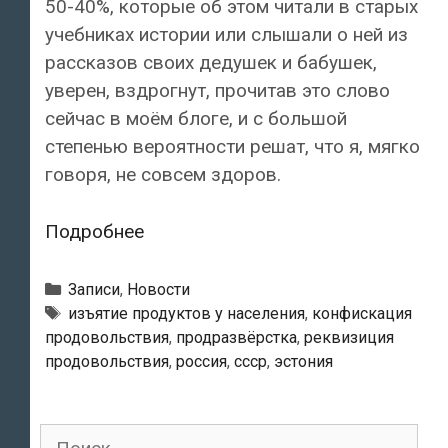
50-40%, которые об этом читали в старых
учебниках истории или слышали о ней из
рассказов своих дедушек и бабушек,
уверен, вздрогнут, прочитав это слово
сейчас в моём блоге, и с большой
степенью вероятности решат, что я, мягко
говоря, не совсем здоров.
Продразвёрстка
Подробнее
и
Эстония.
Рубрики
Записи
,
Новости
Возможно
Тэги
изъятие продуктов у населения
,
конфискация
продовольствия
,
продразвёрстка
,
реквизиция
ли
продовольствия
,
россия
,
ссср
,
эстония
такое?
Запросто!
Поиск