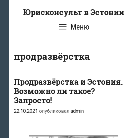
Перейти
Юрисконсульт в Эстонии
к
содержимому
Меню
продразвёрстка
Продразвёрстка и Эстония.
Возможно ли такое?
Запросто!
22.10.2021
опубликовал
admin