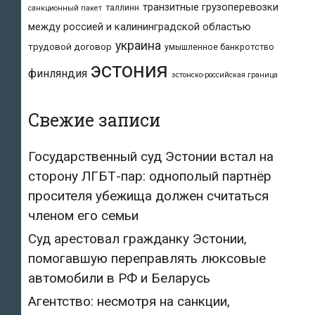
транзитные грузоперевозки
таллинн
санкционный пакет
между россией и калининградской областью
украина
трудовой договор
умышленное банкротство
эстония
финляндия
эстонско-российская граница
Свежие записи
Государственный суд Эстонии встал на
сторону ЛГБТ-пар: однополый партнёр
просителя убежища должен считаться
членом его семьи
Суд арестовал гражданку Эстонии,
помогавшую переправлять люксовые
автомобили в РФ и Беларусь
Агентство: несмотря на санкции,