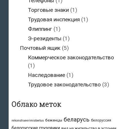
Телефоны
(1)
Торговые знаки
(1)
Трудовая инспекция
(1)
Флиппинг
(1)
Э-резиденты
(1)
Почтовый ящик
(5)
Коммерческое законодательство
(1)
Наследование
(1)
Трудовое законодательство
(3)
Облако меток
беларусь
беженцы
белоруссия
rekonstrueerimistoetus
белорусские грузовики
вид на жительство в эстонии