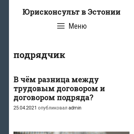
Перейти
Юрисконсульт в Эстонии
к
содержимому
Меню
подрядчик
В чём разница между
трудовым договором и
договором подряда?
25.04.2021
опубликовал
admin