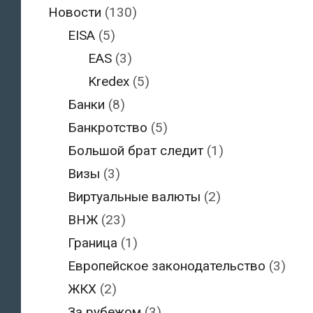
Новости
(130)
EISA
(5)
EAS
(3)
Kredex
(5)
Банки
(8)
Банкротство
(5)
Большой брат следит
(1)
Визы
(3)
Виртуальные валюты
(2)
ВНЖ
(23)
Граница
(1)
Европейское законодательство
(3)
ЖКХ
(2)
За рубежом
(3)