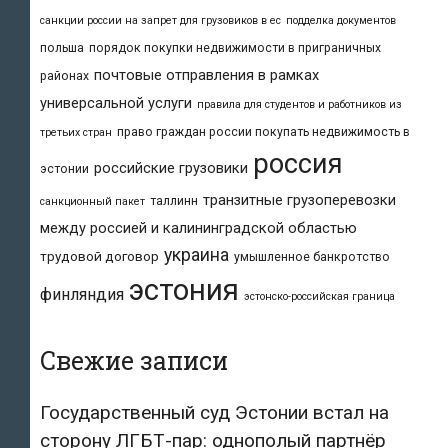
санкции россии на запрет для грузовиков в ес
подделка документов
польша
порядок покупки недвижимости в приграничных
почтовые отправления в рамках
районах
универсальной услуги
правила для студентов и работников из
право граждан россии покупать недвижимость в
третьих стран
россия
российские грузовики
эстонии
транзитные грузоперевозки
таллинн
санкционный пакет
между россией и калининградской областью
украина
трудовой договор
умышленное банкротство
эстония
финляндия
эстонско-российская граница
Свежие записи
Государственный суд Эстонии встал на
сторону ЛГБТ-пар: однополый партнёр