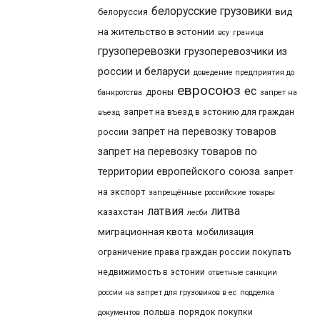
белорусские грузовики
вид
белоруссия
на жительство в эстонии
всу
граница
грузоперевозки
грузоперевозчики из
россии и беларуси
доведение предприятия до
евросоюз
ес
дроны
банкротства
запрет на
запрет на въезд в эстонию для граждан
въезд
запрет на перевозку товаров
россии
запрет на перевозку товаров по
территории европейского союза
запрет
на экспорт
запрещённые российские товары
латвия
литва
казахстан
лесби
миграционная квота
мобилизация
ограничение права граждан россии покупать
недвижимость в эстонии
ответные санкции
россии на запрет для грузовиков в ес
подделка
польша
порядок покупки
документов