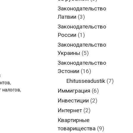
Законодательство
Латвии
(3)
Законодательство
России
(1)
Законодательство
Украины
(5)
Законодательство
Эстонии
(16)
с
Ehitusseadustik
(7)
нтов
,
т налогов
,
Иммиграция
(6)
Инвестиции
(2)
Интернет
(2)
Квартирные
товарищества
(9)