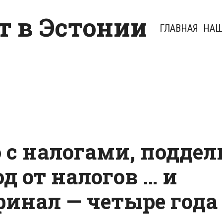
 в Эстонии
ГЛАВНАЯ
НАШ
с налогами, поддел
д от налогов … и
инал — четыре года