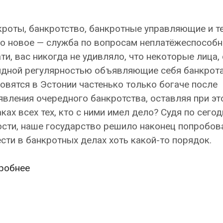
роты, банкротство, банкротные управляющие и т
о новое — служба по вопросам неплатёжеспособн
ти, вас никогда не удивляло, что некоторые лица, 
идной регулярностью объявляющие себя банкрота
овятся в Эстонии частенько только богаче после
вления очередного банкротства, оставляя при эт
ках всех тех, кто с ними имел дело? Судя по сего
сти, наше государство решило наконец попробов
сти в банкротных делах хоть какой-то порядок.
В
робнее
Эстонии
приступила
к