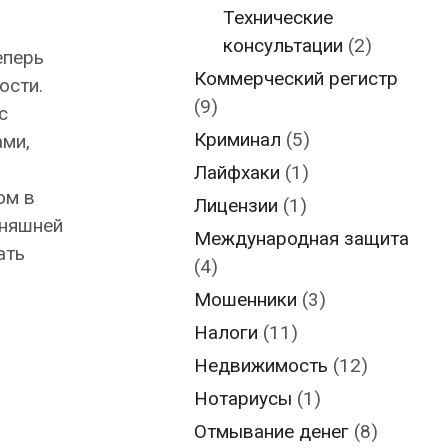
Технические
консультации
(2)
еперь
Коммерческий регистр
ости.
(9)
с
Криминал
(5)
ми,
Лайфхаки
(1)
ом в
Лицензии
(1)
дняшней
Международная защита
ать
(4)
Мошенники
(3)
Налоги
(11)
Недвижимость
(12)
Нотариусы
(1)
Отмывание денег
(8)