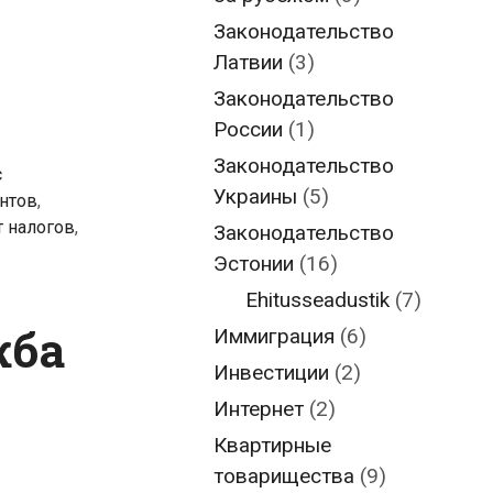
Законодательство
Латвии
(3)
Законодательство
России
(1)
Законодательство
с
Украины
(5)
нтов
,
т налогов
,
Законодательство
Эстонии
(16)
Ehitusseadustik
(7)
жба
Иммиграция
(6)
Инвестиции
(2)
Интернет
(2)
Квартирные
товарищества
(9)