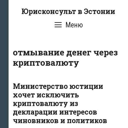
Перейти
Юрисконсульт в Эстонии
к
содержимому
Меню
отмывание денег через
криптовалюту
Министерство юстиции
хочет исключить
криптовалюту из
декларации интересов
чиновников и политиков