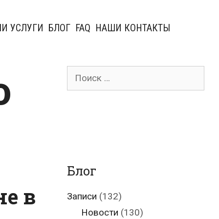
И УСЛУГИ
БЛОГ
FAQ
НАШИ КОНТАКТЫ
о
Поиск
для:
Блог
е в
Записи
(132)
Новости
(130)