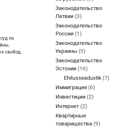
Законодательство
Латвии
(3)
Законодательство
России
(1)
суд по
Законодательство
айны
,
Украины
(5)
ых свобод
,
Законодательство
Эстонии
(16)
Ehitusseadustik
(7)
Иммиграция
(6)
Инвестиции
(2)
Интернет
(2)
Квартирные
товарищества
(9)