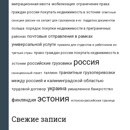
миграционная квота
мобилизация
ограничение права
граждан россии покупать недвижимость в эстонии
ответные
санкции россии на запрет для грузовиков в ес
подделка документов
польша
порядок покупки недвижимости в приграничных
почтовые отправления в рамках
районах
универсальной услуги
правила для студентов и работников из
право граждан россии покупать недвижимость в
третьих стран
россия
российские грузовики
эстонии
транзитные грузоперевозки
таллинн
санкционный пакет
между россией и калининградской областью
украина
трудовой договор
умышленное банкротство
эстония
финляндия
эстонско-российская граница
Свежие записи