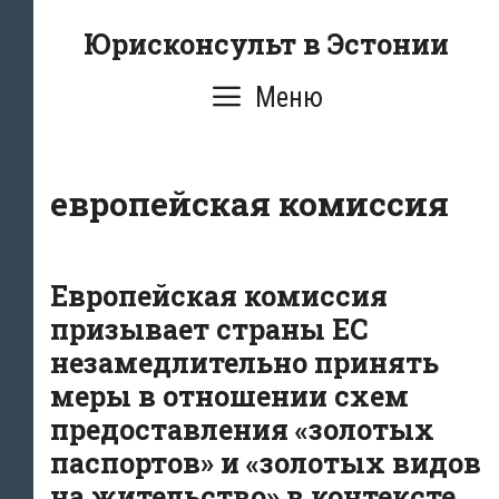
Перейти
Юрисконсульт в Эстонии
к
содержимому
Меню
европейская комиссия
Европейская комиссия
призывает страны ЕС
незамедлительно принять
меры в отношении схем
предоставления «золотых
паспортов» и «золотых видов
на жительство» в контексте