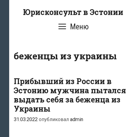
Перейти
Юрисконсульт в Эстонии
к
содержимому
Меню
беженцы из украины
Прибывший из России в
Эстонию мужчина пытался
выдать себя за беженца из
Украины
31.03.2022
опубликовал
admin