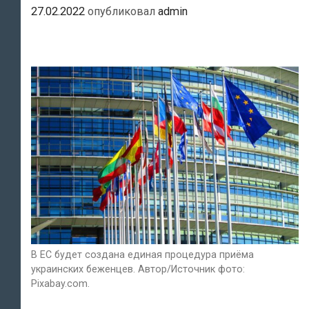
27.02.2022
опубликовал
admin
Украины
В ЕС будет создана единая процедура приёма
украинских беженцев. Автор/Источник фото:
Pixabay.com.