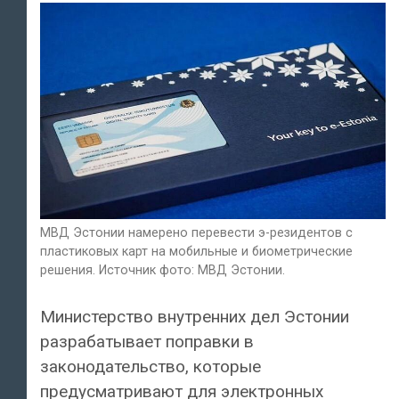
МВД Эстонии намерено перевести э-резидентов с
пластиковых карт на мобильные и биометрические
решения. Источник фото: МВД Эстонии.
Министерство внутренних дел Эстонии
разрабатывает поправки в
законодательство, которые
предусматривают для электронных