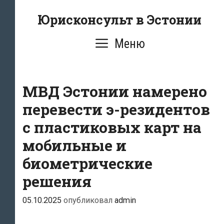
Перейти
Юрисконсульт в Эстонии
к
содержимому
Меню
МВД Эстонии намерено
перевести э-резидентов
с пластиковых карт на
мобильные и
биометрические
решения
05.10.2025
опубликовал
admin