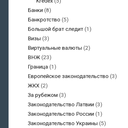
Kredex
(5)
Банки
(8)
Банкротство
(5)
Большой брат следит
(1)
Визы
(3)
Виртуальные валюты
(2)
ВНЖ
(23)
Граница
(1)
Европейское законодательство
(3)
ЖКХ
(2)
За рубежом
(3)
Законодательство Латвии
(3)
Законодательство России
(1)
Законодательство Украины
(5)