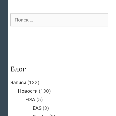
Поиск
для:
Блог
Записи
(132)
Новости
(130)
EISA
(5)
EAS
(3)