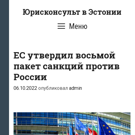
Перейти
Юрисконсульт в Эстонии
к
содержимому
Меню
ЕС утвердил восьмой
пакет санкций против
России
06.10.2022
опубликовал
admin