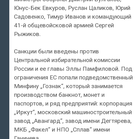
Юнус-Бек Евкуров, Руслан Цаликов, Юрий
Садовенко, Тимур Иванов и командующий
41-й общевойсковой армией Сергей
Рыжиков.
Санкции были введены против
Центральной избирательной комиссии
России и ее главы Эллы Памфиловой. Под
ограничения ЕС попали подведомственный
Минфину „Гознак“, который занимается
производством банкнот, монет и
паспортов, и ряд предприятий: корпорация
„Иркут“, московский машиностроительный
завод „Авангард“, завод имени Дегтярева,
МКБ „Факел“ и НПО „Сплав“ имени
Ганичева.