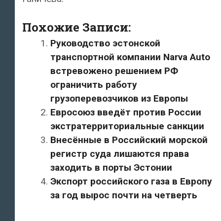
Похожие Записи:
Руководство эстонской
транспортной компании Narva Auto
встревожено решением РФ
ограничить работу
грузоперевозчиков из Европы
Евросоюз введёт против России
экстратерриториальные санкции
Внесённые в Российский морской
регистр суда лишаются права
заходить в порты Эстонии
Экспорт российского газа в Европу
за год вырос почти на четверть