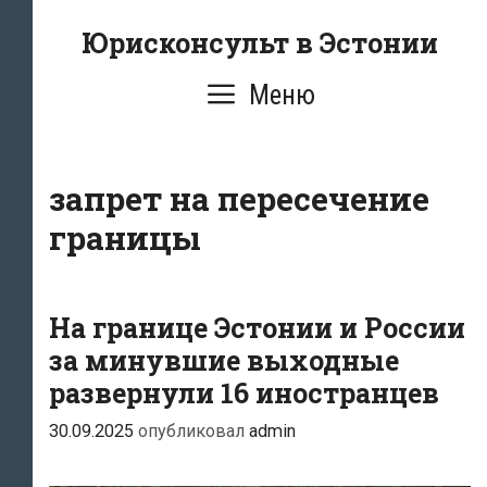
Перейти
Юрисконсульт в Эстонии
к
содержимому
Меню
запрет на пересечение
границы
На границе Эстонии и России
за минувшие выходные
развернули 16 иностранцев
30.09.2025
опубликовал
admin