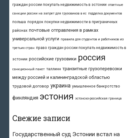
граждан россии покупать недвижимость в эстонии
ответные
санкции россии на запрет для грузовиков в ес
подделка документов
польша
порядок покупки недвижимости в приграничных
почтовые отправления в рамках
районах
универсальной услуги
правила для студентов и работников из
право граждан россии покупать недвижимость в
третьих стран
россия
российские грузовики
эстонии
транзитные грузоперевозки
таллинн
санкционный пакет
между россией и калининградской областью
украина
трудовой договор
умышленное банкротство
эстония
финляндия
эстонско-российская граница
Свежие записи
Государственный суд Эстонии встал на