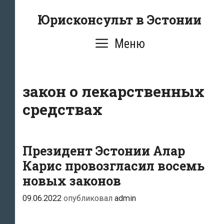
Перейти
Юрисконсульт в Эстонии
к
содержимому
Меню
закон о лекарственных
средствах
Президент Эстонии Алар
Карис провозгласил восемь
новых законов
09.06.2022
опубликовал
admin