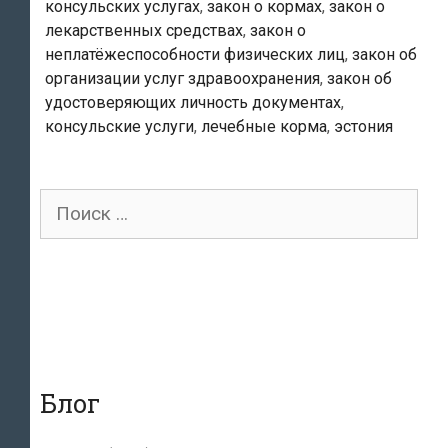
консульских услугах
,
закон о кормах
,
закон о
лекарственных средствах
,
закон о
неплатёжеспособности физических лиц
,
закон об
организации услуг здравоохранения
,
закон об
удостоверяющих личность документах
,
консульские услуги
,
лечебные корма
,
эстония
Поиск
для:
Блог