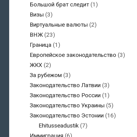
Большой брат следит
(1)
Визы
(3)
Виртуальные валюты
(2)
ВНЖ
(23)
Граница
(1)
Европейское законодательство
(3)
ЖКХ
(2)
За рубежом
(3)
Законодательство Латвии
(3)
Законодательство России
(1)
Законодательство Украины
(5)
Законодательство Эстонии
(16)
Ehitusseadustik
(7)
Иммиграция
(6)