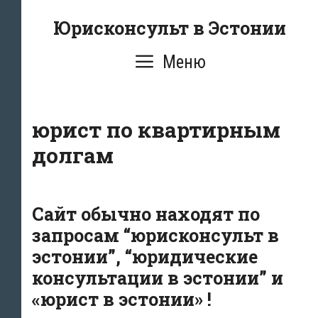
Перейти
Юрисконсульт в Эстонии
к
содержимому
Меню
юрист по квартирным
долгам
Сайт обычно находят по
запросам “юрисконсульт в
эстонии”, “юридические
консультации в эстонии” и
«юрист в эстонии» !