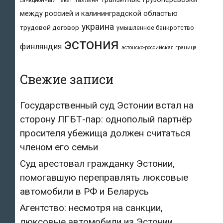
таллинн
санкционный пакет
между россией и калининградской областью
украина
трудовой договор
умышленное банкротство
эстония
финляндия
эстонско-российская граница
Свежие записи
Государственный суд Эстонии встал на
сторону ЛГБТ-пар: однополый партнёр
просителя убежища должен считаться
членом его семьи
Суд арестовал гражданку Эстонии,
помогавшую переправлять люксовые
автомобили в РФ и Беларусь
Агентство: несмотря на санкции,
люксовые автомобили из Эстонии