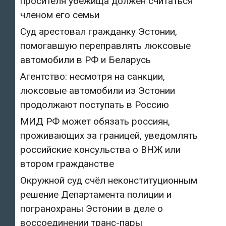
просителя убежища должен считаться
членом его семьи
Суд арестовал гражданку Эстонии,
помогавшую переправлять люксовые
автомобили в РФ и Беларусь
Агентство: несмотря на санкции,
люксовые автомобили из Эстонии
продолжают поступать в Россию
МИД РФ может обязать россиян,
проживающих за границей, уведомлять
российские консульства о ВНЖ или
втором гражданстве
Окружной суд счёл неконституционным
решение Департамента полиции и
погранохраны Эстонии в деле о
воссоединении транс-пары