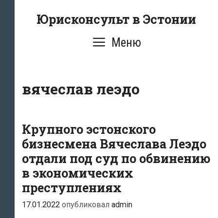
Перейти
Юрисконсульт в Эстонии
к
содержимому
Меню
вячеслав леэдо
Крупного эстонского
бизнесмена Вячеслава Леэдо
отдали под суд по обвинению
в экономических
преступлениях
17.01.2022
опубликовал
admin