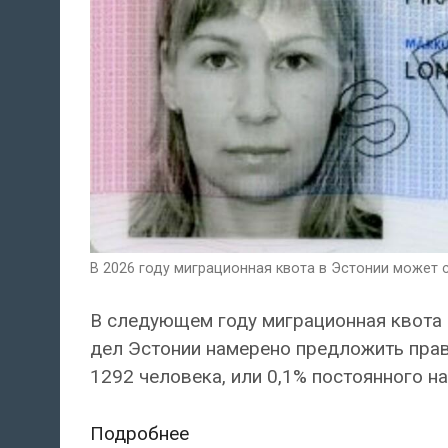
В 2026 году миграционная квота в Эстонии может со
В следующем году миграционная квота 
дел Эстонии намерено предложить прав
1292 человека, или 0,1% постоянного н
В
Подробнее