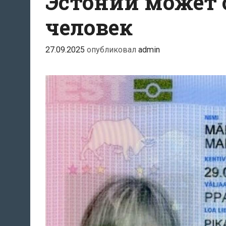
Эстонии может с
человек
27.09.2025
опубликовал
admin