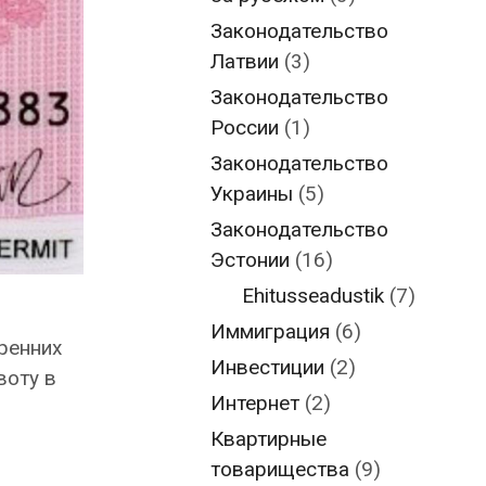
Законодательство
Латвии
(3)
Законодательство
России
(1)
Законодательство
Украины
(5)
Законодательство
Эстонии
(16)
Ehitusseadustik
(7)
Иммиграция
(6)
ренних
Инвестиции
(2)
воту в
Интернет
(2)
Квартирные
товарищества
(9)