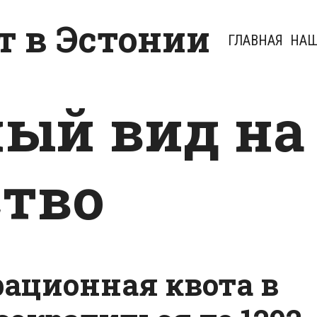
 в Эстонии
ГЛАВНАЯ
НАШ
ый вид на
тво
рационная квота в