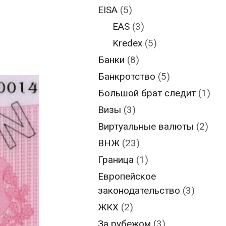
EISA
(5)
EAS
(3)
Kredex
(5)
Банки
(8)
Банкротство
(5)
Большой брат следит
(1)
Визы
(3)
Виртуальные валюты
(2)
ВНЖ
(23)
Граница
(1)
Европейское
законодательство
(3)
ЖКХ
(2)
За рубежом
(3)