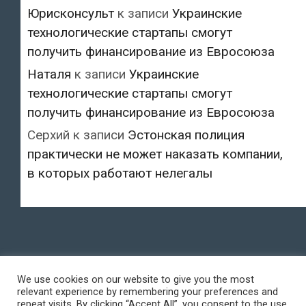
Юрисконсульт
к записи
Украинские
технологические стартапы смогут
получить финансирование из Евросоюза
Наталя
к записи
Украинские
технологические стартапы смогут
получить финансирование из Евросоюза
Серхий
к записи
Эстонская полиция
практически не может наказать компании,
в которых работают нелегалы
We use cookies on our website to give you the most
relevant experience by remembering your preferences and
repeat visits. By clicking “Accept All”, you consent to the use