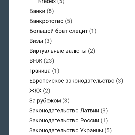
Kredex
(5)
Банки
(8)
Банкротство
(5)
Большой брат следит
(1)
Визы
(3)
Виртуальные валюты
(2)
ВНЖ
(23)
Граница
(1)
Европейское законодательство
(3)
ЖКХ
(2)
За рубежом
(3)
Законодательство Латвии
(3)
Законодательство России
(1)
Законодательство Украины
(5)