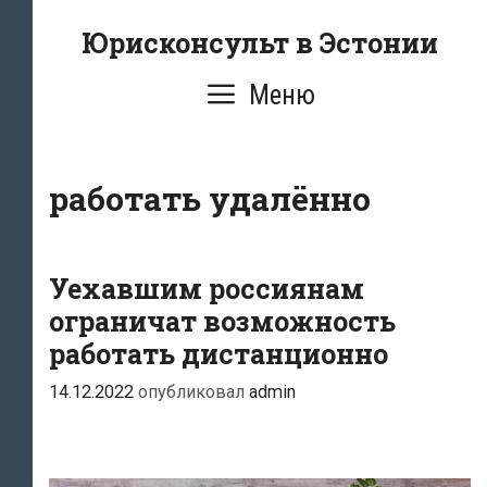
Перейти
Юрисконсульт в Эстонии
к
содержимому
Меню
работать удалённо
Уехавшим россиянам
ограничат возможность
работать дистанционно
14.12.2022
опубликовал
admin