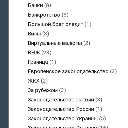
Банки
(8)
Банкротство
(5)
Большой брат следит
(1)
Визы
(3)
Виртуальные валюты
(2)
ВНЖ
(23)
Граница
(1)
Европейское законодательство
(3)
ЖКХ
(2)
За рубежом
(3)
Законодательство Латвии
(3)
Законодательство России
(1)
Законодательство Украины
(5)
Законодательство Эстонии
(16)