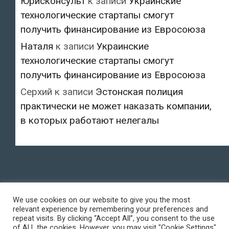
Юрисконсульт
к записи
Украинские
технологические стартапы смогут
получить финансирование из Евросоюза
Наталя
к записи
Украинские
технологические стартапы смогут
получить финансирование из Евросоюза
Серхий
к записи
Эстонская полиция
практически не может наказать компании,
в которых работают нелегалы
We use cookies on our website to give you the most
relevant experience by remembering your preferences and
repeat visits. By clicking “Accept All”, you consent to the use
of ALL the cookies. However, you may visit "Cookie Settings"