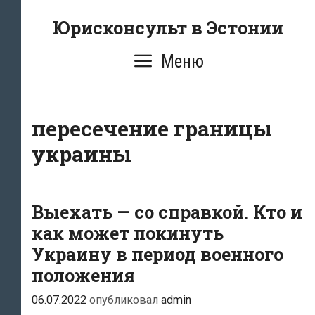
Перейти
Юрисконсульт в Эстонии
к
содержимому
Меню
пересечение границы
украины
Выехать — со справкой. Кто и
как может покинуть
Украину в период военного
положения
06.07.2022
опубликовал
admin