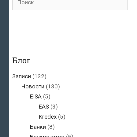
для:
Блог
Записи
(132)
Новости
(130)
EISA
(5)
EAS
(3)
Kredex
(5)
Банки
(8)
Банкротство
(5)