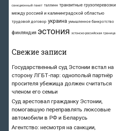
транзитные грузоперевозки
таллинн
санкционный пакет
между россией и калининградской областью
украина
трудовой договор
умышленное банкротство
эстония
финляндия
эстонско-российская граница
Свежие записи
Государственный суд Эстонии встал на
сторону ЛГБТ-пар: однополый партнёр
просителя убежища должен считаться
членом его семьи
Суд арестовал гражданку Эстонии,
помогавшую переправлять люксовые
автомобили в РФ и Беларусь
Агентство: несмотря на санкции,