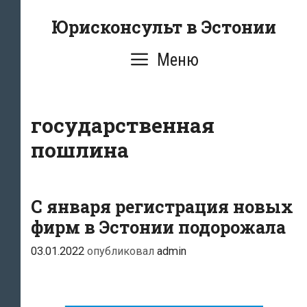
Перейти
Юрисконсульт в Эстонии
к
содержимому
Меню
государственная
пошлина
С января регистрация новых
фирм в Эстонии подорожала
03.01.2022
опубликовал
admin