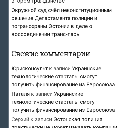
втором гражданстве
Окружной суд счёл неконституционным
решение Департамента полиции и
погранохраны Эстонии в деле о
воссоединении транс-пары
Свежие комментарии
Юрисконсульт
к записи
Украинские
технологические стартапы смогут
получить финансирование из Евросоюза
Наталя
к записи
Украинские
технологические стартапы смогут
получить финансирование из Евросоюза
Серхий
к записи
Эстонская полиция
практически не может наказать компании,