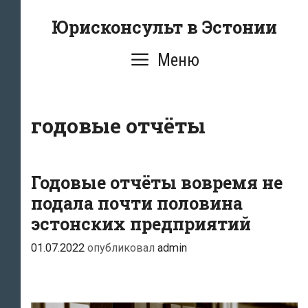
Перейти
Юрисконсульт в Эстонии
к
содержимому
Меню
годовые отчёты
Годовые отчёты вовремя не
подала почти половина
эстонских предприятий
01.07.2022
опубликовал
admin