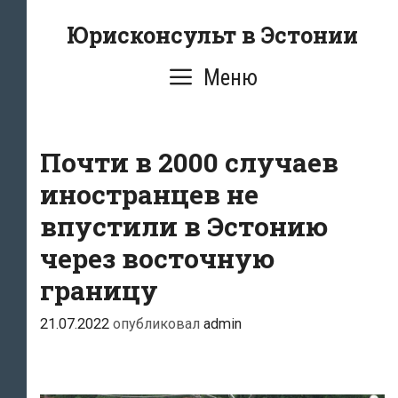
Перейти
Юрисконсульт в Эстонии
к
содержимому
Меню
Почти в 2000 случаев
иностранцев не
впустили в Эстонию
через восточную
границу
21.07.2022
опубликовал
admin